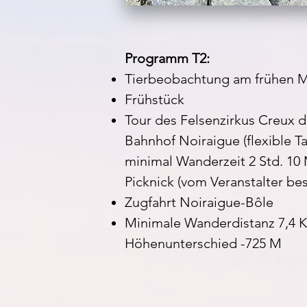
Programm T2:
Tierbeobachtung am frühen M
Frühstück
Tour des Felsenzirkus Creux 
Bahnhof Noiraigue (flexible T
minimal Wanderzeit 2 Std. 10 
Picknick (vom Veranstalter be
Zugfahrt Noiraigue-Bôle
Minimale Wanderdistanz 7,4 
Höhenunterschied -725 M