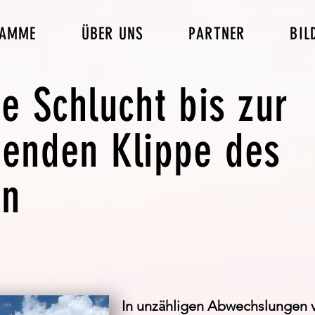
RAMME
ÜBER UNS
PARTNER
BIL
 Schlucht bis zur
enden Klippe des
an
In unzähligen Abwechslungen 