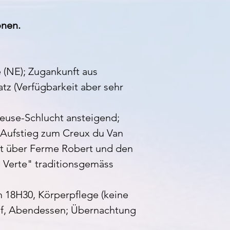
onen.
 (NE); Zugankunft aus
atz (Verfügbarkeit aber sehr
reuse-Schlucht ansteigend;
 Aufstieg zum Creux du Van
ührt über Ferme Robert und den
e Verte" traditionsgemäss
 18H30, Körperpflege (keine
if, Abendessen; Übernachtung