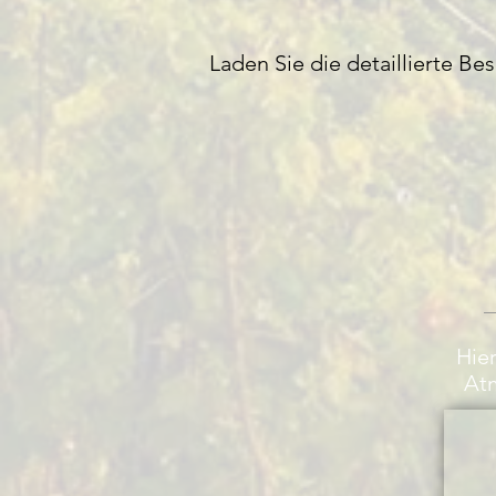
Laden Sie die detaillierte Be
Hier
Atm