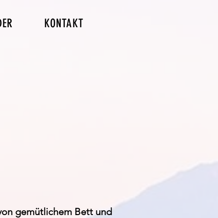
DER
KONTAKT
von gemütlichem Bett und