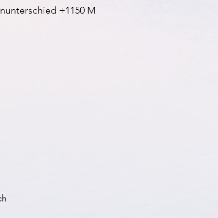
enunterschied +1150 M
ch