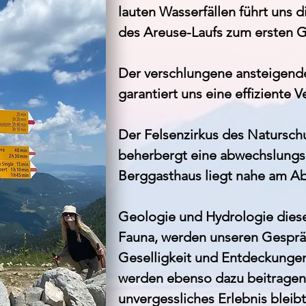
lauten Wasserfällen führt uns
des Areuse-Laufs zum ersten G
Der verschlungene ansteigen
garantiert uns eine effiziente 
Der Felsenzirkus des Natursch
beherbergt eine abwechslungsr
Berggasthaus liegt nahe am A
Geologie und Hydrologie diese
Fauna, werden unseren Gesprä
Geselligkeit und Entdeckungen
werden ebenso dazu beitragen
unvergessliches Erlebnis bleibt