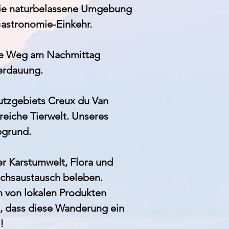
 die naturbelassene Umgebung
astronomie-Einkehr.
de Weg am Nachmittag
Verdauung.
utzgebiets Creux du Van
eiche Tierwelt. Unseres
bgrund.
r Karstumwelt, Flora und
chsaustausch beleben.
 von lokalen Produkten
, dass diese Wanderung ein
!