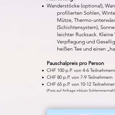
Wanderstöcke (optional), Wa
profilierten Sohlen, Win
Mütze, Thermo-unterwäsch
(Schichtensystem), Sonnen
leichter Rucksack. Kleine
Verpflegung und Geselligk
heißen Tee und einen „h
Pauschalpreis pro Person
CHF 100 p.P. von 4-6 Teilnehmern
CHF 80 p.P. von 7-9 Teilnehmern
CHF 65 p.P. von 10-12 Teilnehme
(Preis auf Anfrage inklusiv Schlemmermahl