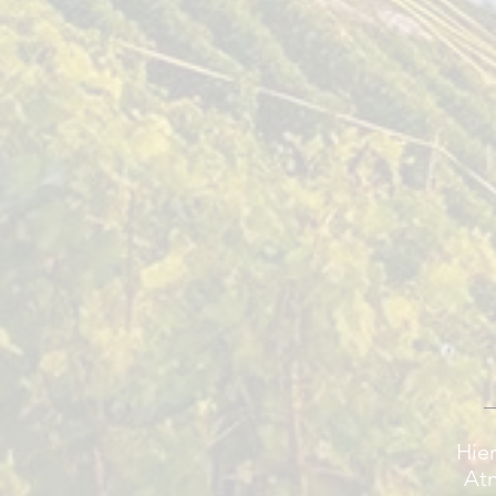
Hier
Atm