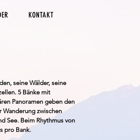
DER
KONTAKT
den, seine Wälder, seine
ellen. 5 Bänke mit
ären Panoramen geben den
er Wanderung zwischen
d See. Beim Rhythmus von
s pro Bank.