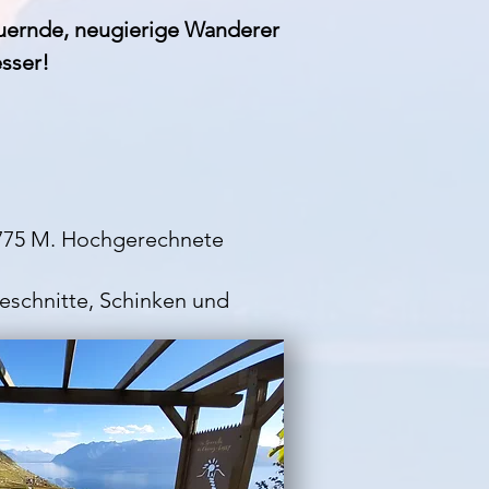
uernde, neugierige Wanderer
sser!
-775 M. Hochgerechnete
eschnitte, Schinken und