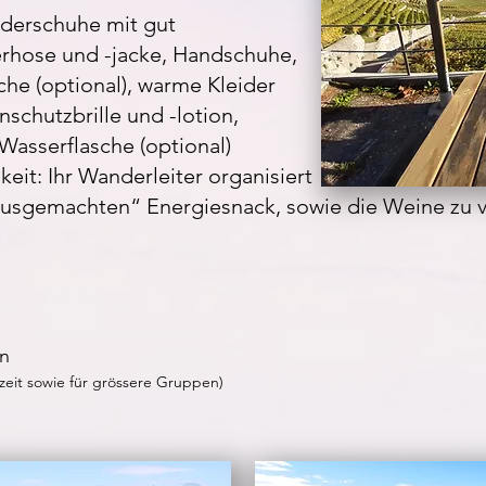
nderschuhe mit gut
terhose und -jacke, Handschuhe,
e (optional), warme Kleider
schutzbrille und -lotion,
 Wasserflasche (optional)
eit: Ihr Wanderleiter organisiert
ausgemachten“ Energiesnack, sowie die Weine zu 
rn
zeit sowie für grössere Gruppen)