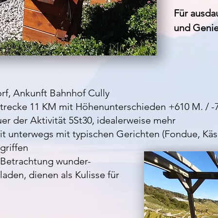
Für ausda
und Genie
f, Ankunft Bahnhof Cully
rtrecke 11 KM mit Höhenunterschieden +610 M. / 
r der Aktivität 5St30, idealerweise mehr
 unterwegs mit typischen Gerichten (Fondue, Käs
griffen
 Betrachtung wunder-
aden, dienen als Kulisse für